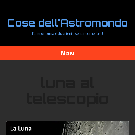
Cose dell'Astromondo
L'astronomia è divertente se sai come fare!
Menu
luna al
telescopio