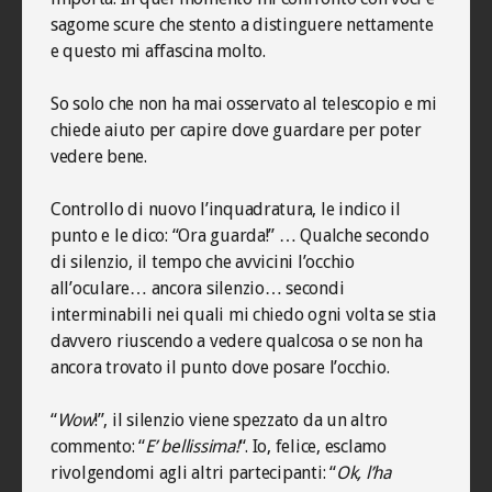
sagome scure che stento a distinguere nettamente
e questo mi affascina molto.
So solo che non ha mai osservato al telescopio e mi
chiede aiuto per capire dove guardare per poter
vedere bene.
Controllo di nuovo l’inquadratura, le indico il
punto e le dico: “Ora guarda!” … Qualche secondo
di silenzio, il tempo che avvicini l’occhio
all’oculare… ancora silenzio… secondi
interminabili nei quali mi chiedo ogni volta se stia
davvero riuscendo a vedere qualcosa o se non ha
ancora trovato il punto dove posare l’occhio.
“
Wow
!”, il silenzio viene spezzato da un altro
commento: “
E’ bellissima!
“. Io, felice, esclamo
rivolgendomi agli altri partecipanti: “
Ok, l’ha