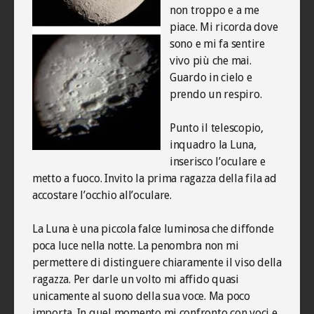
non troppo e a me
piace. Mi ricorda dove
sono e mi fa sentire
vivo più che mai.
Guardo in cielo e
prendo un respiro.
Punto il telescopio,
inquadro la Luna,
inserisco l’oculare e
metto a fuoco. Invito la prima ragazza della fila ad
accostare l’occhio all’oculare.
La Luna è una piccola falce luminosa che diffonde
poca luce nella notte. La penombra non mi
permettere di distinguere chiaramente il viso della
ragazza. Per darle un volto mi affido quasi
unicamente al suono della sua voce. Ma poco
importa. In quel momento mi confronto con voci e