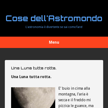
Cose dell'Astromondo
L'astronomia è divertente se sai come fare!
Menu
Una Luna tutta rotta.
Una Luna tutta rotta.
E’ buio in cima alla
montagna, l’aria è
secca e il freddo mi
pizzica le guance, ma