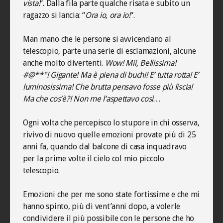
vista!
“. Dalla fila parte qualche risata e subito un
ragazzo si lancia: “
Ora io, ora io!
“.
Man mano che le persone si avvicendano al
telescopio, parte una serie di esclamazioni, alcune
anche molto divertenti.
Wow! Mii, Bellissima!
#@**°! Gigante! Ma è piena di buchi! E’ tutta rotta! E’
luminosissima! Che brutta pensavo fosse più liscia!
Ma che cos’è?! Non me l’aspettavo così…
Ogni volta che percepisco lo stupore in chi osserva,
rivivo di nuovo quelle emozioni provate più di 25
anni fa, quando dal balcone di casa inquadravo
per la prime volte il cielo col mio piccolo
telescopio.
Emozioni che per me sono state fortissime e che mi
hanno spinto, più di vent’anni dopo, a volerle
condividere il più possibile con le persone che ho