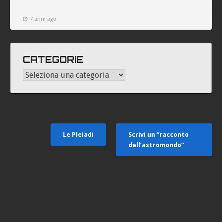
7 anni ago
CATEGORIE
Le Pleiadi
Scrivi un “racconto
dell’astromondo”