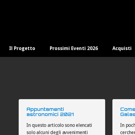
Il Progetto
Prossimi Eventi 2026
Acquisti
Appuntamenti
Come
astronomici 2021
Gala
In questo articolo sono elencati
In poc
solo alcuni degli avvenimenti
cercher