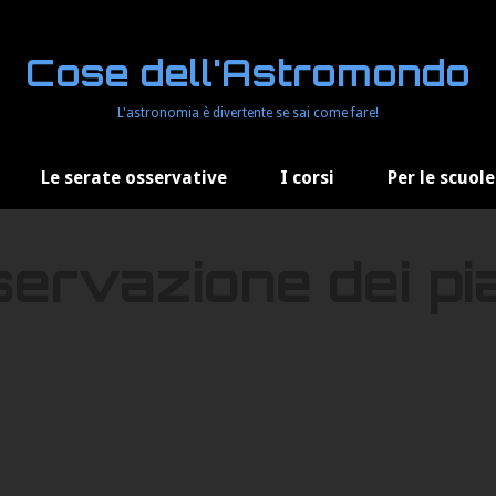
Cose dell'Astromondo
L'astronomia è divertente se sai come fare!
Le serate osservative
I corsi
Per le scuole
servazione dei pi