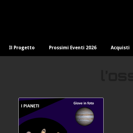
Il Progetto
Prossimi Eventi 2026
Acquisti
l’os