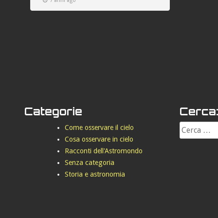
7 anni ago
Categorie
Cerca
Come osservare il cielo
Cosa osservare in cielo
Racconti dell'Astromondo
Senza categoria
Storia e astronomia