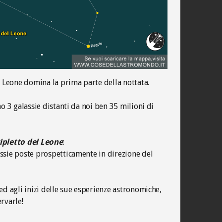
l Leone domina la prima parte della nottata.
no 3 galassie distanti da noi ben 35 milioni di
ipletto del Leone
:
ssie poste prospetticamente in direzione del
ed agli inizi delle sue esperienze astronomiche,
rvarle!