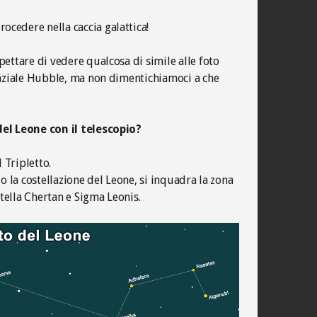
cedere nella caccia galattica!
ettare di vedere qualcosa di simile alle foto
paziale Hubble, ma non dimentichiamoci a che
el Leone con il telescopio?
l Tripletto.
lo la costellazione del Leone, si inquadra la zona
stella Chertan e Sigma Leonis.