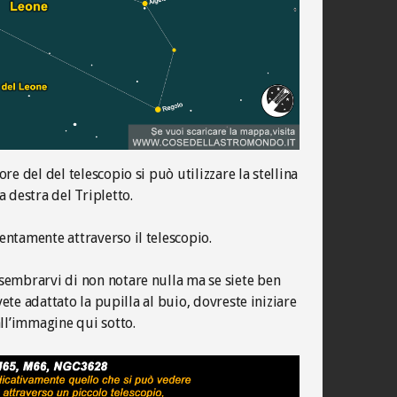
re del del telescopio si può utilizzare la stellina
 destra del Tripletto.
ntamente attraverso il telescopio.
sembrarvi di non notare nulla ma se siete ben
avete adattato la pupilla al buio, dovreste iniziare
all’immagine qui sotto.