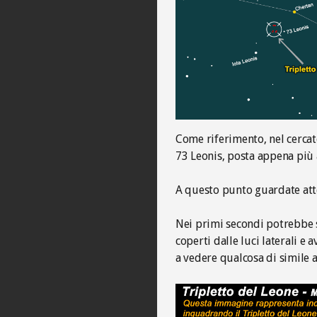
Come riferimento, nel cercato
73 Leonis, posta appena più a
A questo punto guardate atte
Nei primi secondi potrebbe 
coperti dalle luci laterali e 
a vedere qualcosa di simile 