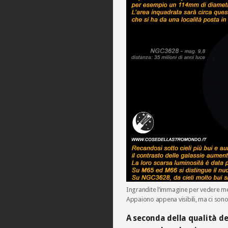
Ingrandite l’immagine per vedere meg
Appaiono appena visibili, ma ci sono.
A seconda della qualità del