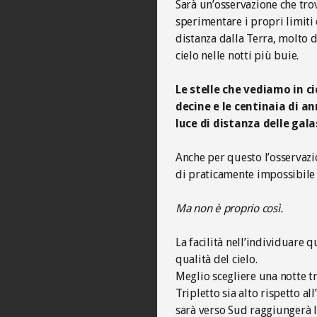
Sarà un’osservazione che tro
sperimentare i propri limiti
distanza dalla Terra, molto d
cielo nelle notti più buie.
Le stelle che vediamo in c
decine e le centinaia di an
luce di distanza delle gal
Anche per questo l’osservazi
di praticamente impossibile 
Ma non è proprio così.
La facilità nell’individuare 
qualità del cielo.
Meglio scegliere una notte tr
Tripletto sia alto rispetto 
sarà verso Sud raggiungerà l