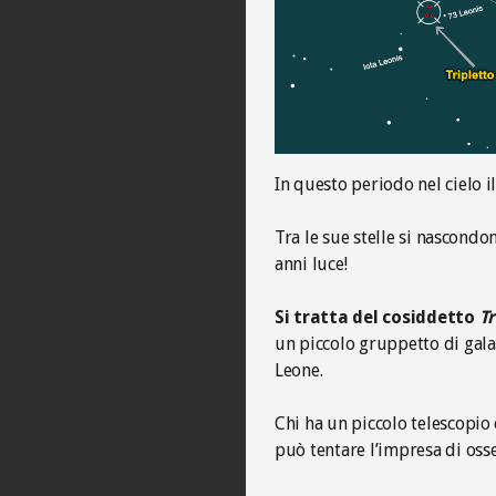
In questo periodo nel cielo i
Tra le sue stelle si nascondo
anni luce!
Si tratta del cosiddetto
Tr
un piccolo gruppetto di gala
Leone.
Chi ha un piccolo telescopio 
può tentare l’impresa di osse