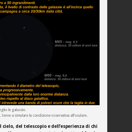
lio le galassie.
 Serve a simulare la condizione osservativa all’oculare.
 cielo, del telescopio e dell’esperienza di chi