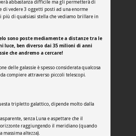
verà abbastanza difficile ma gli permetterà di
 e di vedere 3 oggetti posti ad una enorme
i più di qualsiasi stella che vediamo brillare in
ielo sono poste mediamente a distanze tra le
ni luce, ben diverso dai 35 milioni di anni
assie che andremo a cercare!
one delle galassie è spesso considerata qualcosa
da compiere attraverso piccoli telescopi.
questa tripletto galattico, dipende molto dalla
asparente, senza Luna e aspettare che il
all’orizzonte raggiungendo il meridiano (quando
a massima altezza).