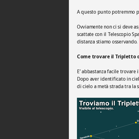
A questo punto potremmo pro
Ovviamente non ci si deve asp
scattate con il Telescopio S
distanza stiamo osservando.
Come trovare il Tripletto d
E’ abbastanza facile trovare i
Dopo aver identificato in cie
di cielo a metà strada tra la 