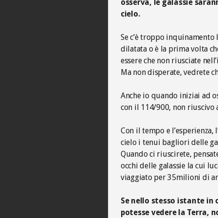
osserva, le galassie sara
cielo.
Se c’è troppo inquinamento l
dilatata o è la prima volta c
essere che non riusciate nell
Ma non disperate, vedrete che
Anche io quando iniziai ad o
con il 114/900, non riuscivo
Con il tempo e l’esperienza, 
cielo i tenui bagliori delle ga
Quando ci riuscirete, pensat
occhi delle galassie la cui lu
viaggiato per 35milioni di an
Se nello stesso istante in 
potesse vedere la Terra, n